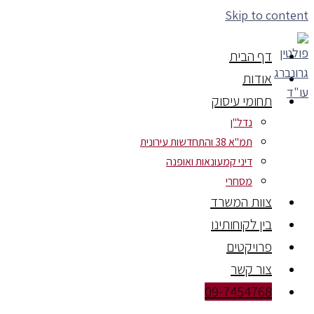
Skip to content
דף הבית
אודות
תחומי עיסוק
נדל"ן
תמ"א 38 והתחדשות עירונית
דיני קמעונאות ואופנה
מסחרי
צוות המשרד
בין לקוחותינו
פרויקטים
צור קשר
09-7454768