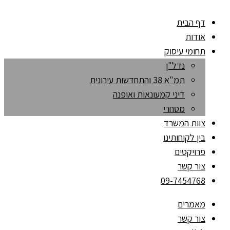
דף הבית
אודות
תחומי עיסוק
נדל"ן
תמ"א 38 והתחדשות עירונית
דיני קמעונאות ואופנה
מסחרי
צוות המשרד
בין לקוחותינו
פרויקטים
צור קשר
09-7454768
מאמרים
צור קשר