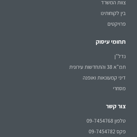
צוות המשרד
בין לקוחותינו
פרויקטים
תחומי עיסוק
נדל"ן
תמ"א 38 והתחדשות עירונית
דיני קמעונאות ואופנה
מסחרי
צור קשר
טלפון 09-7454768
פקס 09-7454782