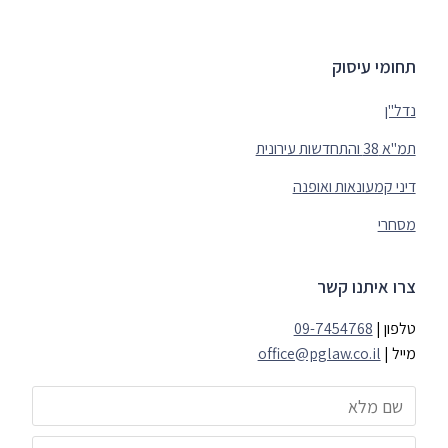
תחומי עיסוק
נדל"ן
תמ"א 38 והתחדשות עירונית
דיני קמעונאות ואופנה
מסחרי
צרו איתנו קשר
טלפון |
09-7454768
מייל |
office@pglaw.co.il