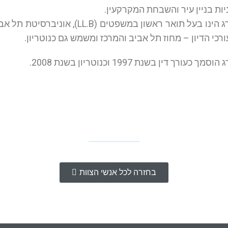
יות בניין עיר והשבחת המקרקעין.
עו"ד גרונברג הינו בעל תואר ראשון 
כי הדיון – מחוז תל אביב והמרכז ומשמש גם כנוטריון.
 כעורך דין בשנת 1997 וכנוטריון בשנת 2008.
בחזרה לכל אנשי הצוות