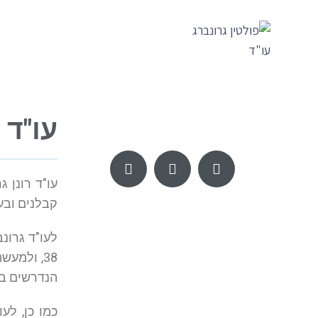
עו"ד ר
עו"ד רונן 
קבלנים ובעל
לעו"ד גרונ
38, ולמע
הנדרשים בנו
כמו כן, לע