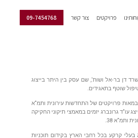
חותינו
פרויקטים
צור קשר
09-7454768
ד דן בר-אל ושות', שם עסק בין היתר בייצוג
טיפול שוטף בתאגידים.
ים במאות פרויקטים של התחדשות עירונית ותמ"א
צג עו"ד גרונברג יזמים במאמצי תיקוני החקיקה
 ותמ"א 38.
וג בעלי קרקע בכל רחבי הארץ בקידום תוכניות