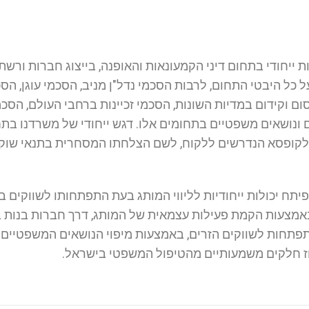
 ייחודי בתחום דיני הקמעונאות והאופנה, בייצוג חברות ורשת
ל כל היבטי התחום, לרבות הסכמי נדל"ן מניב, הסכמי עוגן, הס
סום וקידום במדיות השונות, הסכמי זכיינות ברחבי העולם, הסכמ
 ונושאים משפטיים בתחומים אלו. דגש ייחודי של משרדנו בת
לקופסא הנדרשים ללקוח, לשם הצלחתו המסחרית בתנאי שוק
תח יכולות ייחודיות לליווי המותג בעת התפתחותו לשווקים בח
 באמצעות הקמת פעילות עצמאית של המותג, דרך חברות בנות ב
תפתחות לשווקים הזרים, באמצעות מיפוי הנושאים המשפטיים
כוז חלקים משמעותיים מהטיפול המשפטי בישראל.