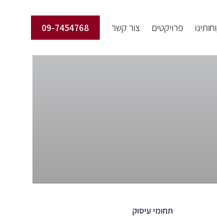
חותינו
פרויקטים
צור קשר
09-7454768
תחומי עיסוק