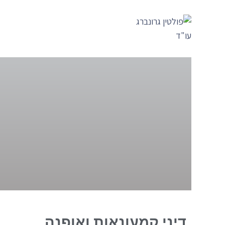
דיני קמעונאות ואופנה