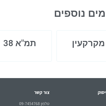
ים נוספים
מקרקעין
תמ"א 38
סוק
צור קשר
טלפון 09-7454768