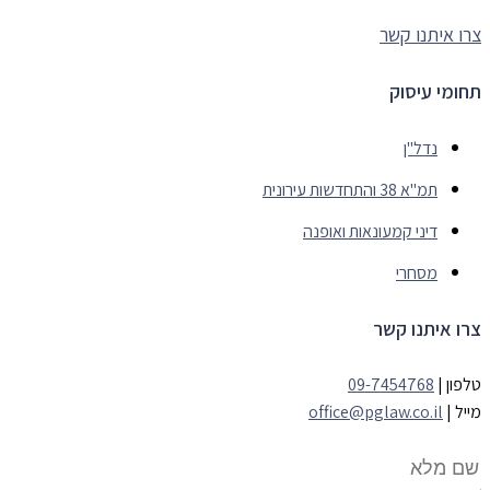
צרו איתנו קשר
תחומי עיסוק
נדל"ן
תמ"א 38 והתחדשות עירונית
דיני קמעונאות ואופנה
מסחרי
צרו איתנו קשר
טלפון |
09-7454768
מייל |
office@pglaw.co.il