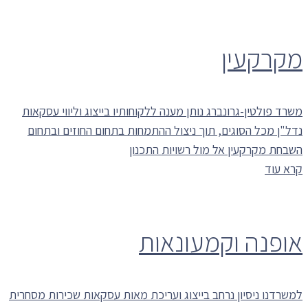
מקרקעין
משרד פולטין-גרונברג נותן מענה ללקוחותיו בייצוג וליווי עסקאות
נדל"ן מכל הסוגים, תוך ניצול ההתמחות בתחום החוזים ובתחום
השבחת מקרקעין אל מול רשויות התכנון
קרא עוד
אופנה וקמעונאות
למשרדנו ניסיון נרחב בייצוג ועריכת מאות עסקאות שכירות מסחרית