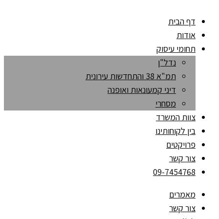
דף הבית
אודות
תחומי עיסוק
נדל"ן
תמ"א 38 והתחדשות עירונית
דיני קמעונאות ואופנה
מסחרי
צוות המשרד
בין לקוחותינו
פרויקטים
צור קשר
09-7454768
מאמרים
צור קשר