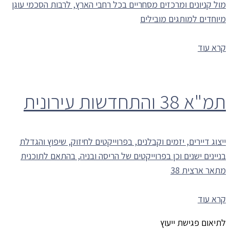
מול קניונים ומרכזים מסחריים בכל רחבי הארץ, לרבות הסכמי עוגן
מיוחדים למותגים מובילים
קרא עוד
תמ"א 38 והתחדשות עירונית
ייצוג דיירים, יזמים וקבלנים, בפרוייקטים לחיזוק, שיפוץ והגדלת
בניינים ישנים וכן בפרוייקטים של הריסה ובניה, בהתאם לתוכנית
מתאר ארצית 38
קרא עוד
לתיאום פגישת ייעוץ