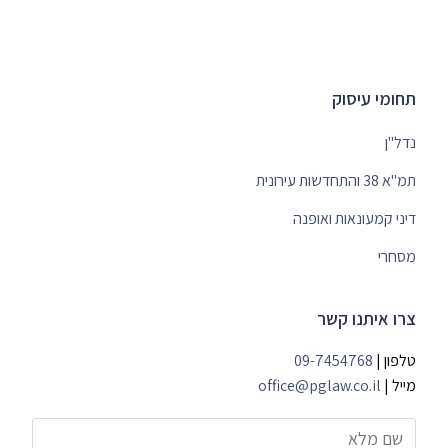
תחומי עיסוק
נדל"ן
תמ"א 38 והתחדשות עירונית
דיני קמעונאות ואופנה
מסחרי
צרו איתנו קשר
טלפון |
09-7454768
מייל |
office@pglaw.co.il