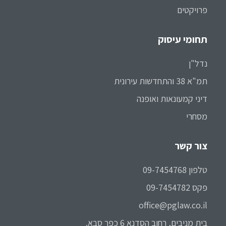
פרויקטים
תחומי עיסוק
נדל"ן
תמ"א 38 והתחדשות עירונית
דיני קמעונאות ואופנה
מסחרי
צור קשר
טלפון 09-7454768
פקס 09-7454782
office@pglaw.co.il
בית מניבים, רחוב הסדנא 6 כפר סבא.